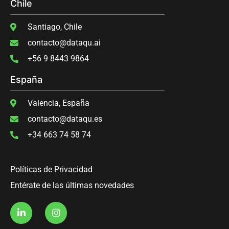
Chile
Santiago, Chile
contacto@dataqu.ai
‭+56 9 8443 9864‬
España
Valencia, España
contacto@dataqu.es
+34 663 74 58 74
Políticas de Privacidad
Entérate de las últimas novedades