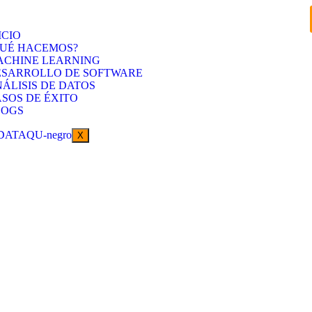
ICIO
QUÉ HACEMOS?
ACHINE LEARNING
ESARROLLO DE SOFTWARE
ÁLISIS DE DATOS
SOS DE ÉXITO
LOGS
X