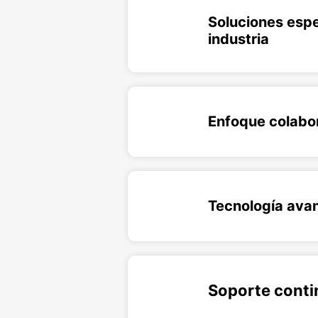
Soluciones espe
industria
Enfoque colabo
Tecnología ava
Soporte cont