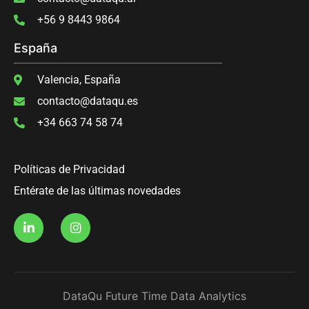
‭+56 9 8443 9864‬
España
Valencia, España
contacto@dataqu.es
+34 663 74 58 74
Políticas de Privacidad
Entérate de las últimas novedades
DataQu Future Time Data Analytics