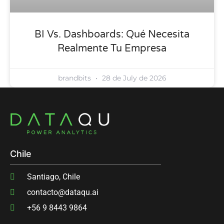
BI Vs. Dashboards: Qué Necesita
Realmente Tu Empresa
brandbits
28 de July de 2026
Chile
Santiago, Chile
contacto@dataqu.ai
‭+56 9 8443 9864‬