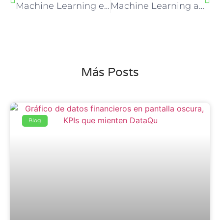
Machine Learning en Chile: cómo las empresas lo usan para crecer en 2025
Machine Learning aplicado a la banca y fintech: cómo anticipar riesgos y detectar fraudes
Más Posts
Blog