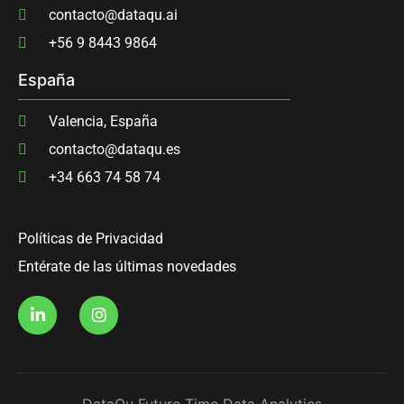
contacto@dataqu.ai
‭+56 9 8443 9864‬
España
Valencia, España
contacto@dataqu.es
+34 663 74 58 74
Políticas de Privacidad
Entérate de las últimas novedades
DataQu Future Time Data Analytics