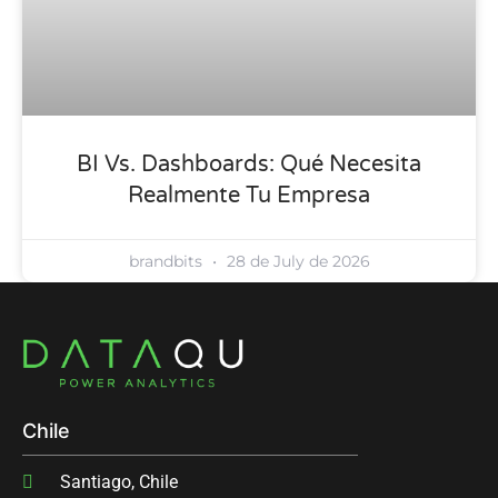
BI Vs. Dashboards: Qué Necesita
Realmente Tu Empresa
brandbits
28 de July de 2026
Chile
Santiago, Chile