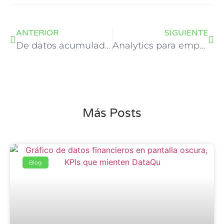
ANTERIOR
SIGUIENTE
De datos acumulados a decisiones estratégicas: cómo convertir información en ventaja competitiva
Analytics para empresas medianas en Chile: guía completa 2026
Más Posts
Blog