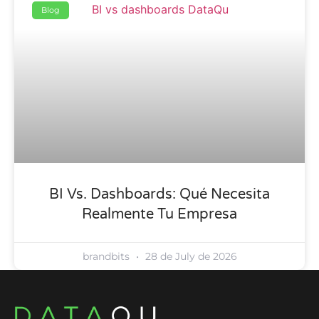
Blog
BI Vs. Dashboards: Qué Necesita
Realmente Tu Empresa
brandbits
28 de July de 2026