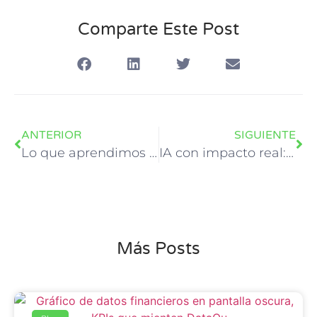
Comparte Este Post
ANTERIOR
SIGUIENTE
Lo que aprendimos del 2025 y lo que viene para la analítica en 2026
IA con impacto real: el verdadero diferencial en 2026
Más Posts