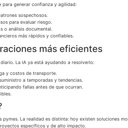
e para generar confianza y agilidad:
 patrones sospechosos.
sos para evaluar riesgo.
 o análisis documental.
ancieros más rápidos y confiables.
eraciones más eficientes
 diario. La IA ya está ayudando a resolverlo:
ga y costos de transporte.
suministro a temporadas y tendencias.
ticipando fallas antes de que ocurran.
ibles.
?
s pymes. La realidad es distinta: hoy existen soluciones m
oyectos específicos y de alto impacto.