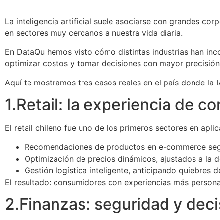
La inteligencia artificial suele asociarse con grandes cor
en sectores muy cercanos a nuestra vida diaria.
En DataQu hemos visto cómo distintas industrias han inco
optimizar costos y tomar decisiones con mayor precisión
Aquí te mostramos tres casos reales en el país donde la I
1.Retail: la experiencia de 
El retail chileno fue uno de los primeros sectores en aplic
Recomendaciones de productos en e-commerce segú
Optimización de precios dinámicos, ajustados a la d
Gestión logística inteligente, anticipando quiebres 
El resultado: consumidores con experiencias más persona
2.Finanzas: seguridad y dec