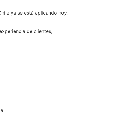
Chile ya se está aplicando hoy,
xperiencia de clientes,
a.