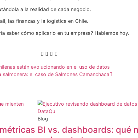
tándola a la realidad de cada negocio.
il, las finanzas y la logística en Chile.
aría saber cómo aplicarlo en tu empresa? Hablemos hoy.
chilenas están evolucionando en el uso de datos
tria salmonera: el caso de Salmones Camanchaca
Blog
 métricas
BI vs. dashboards: qué 