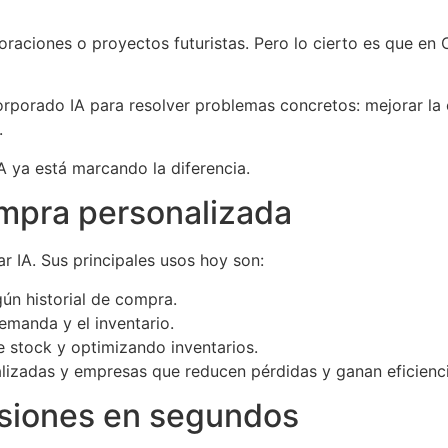
poraciones o proyectos futuristas. Pero lo cierto es que en 
rporado IA para resolver problemas concretos: mejorar la e
.
A ya está marcando la diferencia.
compra personalizada
ar IA. Sus principales usos hoy son:
n historial de compra.
emanda y el inventario.
de stock y optimizando inventarios.
lizadas y empresas que reducen pérdidas y ganan eficienci
isiones en segundos