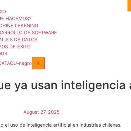
CIO
UÉ HACEMOS?
CHINE LEARNING
SARROLLO DE SOFTWARE
LISIS DE DATOS
SOS DE ÉXITO
OGS
X
e ya usan inteligencia ar
August 27, 2025