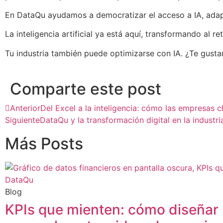
En DataQu ayudamos a democratizar el acceso a IA, adap
La inteligencia artificial ya está aquí, transformando al reta
Tu industria también puede optimizarse con IA. ¿Te gust
Comparte este post
Anterior
Del Excel a la inteligencia: cómo las empresas 
Siguiente
DataQu y la transformación digital en la indus
Más Posts
Blog
KPIs que mienten: cómo diseñar