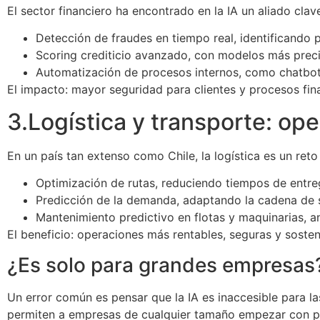
El sector financiero ha encontrado en la IA un aliado clav
Detección de fraudes en tiempo real, identificando
Scoring crediticio avanzado, con modelos más preci
Automatización de procesos internos, como chatbots
El impacto: mayor seguridad para clientes y procesos fin
3.Logística y transporte: op
En un país tan extenso como Chile, la logística es un reto
Optimización de rutas, reduciendo tiempos de entre
Predicción de la demanda, adaptando la cadena de 
Mantenimiento predictivo en flotas y maquinarias, an
El beneficio: operaciones más rentables, seguras y sosten
¿Es solo para grandes empresas
Un error común es pensar que la IA es inaccesible para la
permiten a empresas de cualquier tamaño empezar con pr