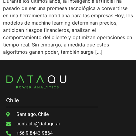
Durante los últimos años, la inteligencia artificial ha
pasado de ser una promesa tecnológica a convertirse
en una herramienta cotidiana para las empresas.Hoy, los
modelos de machine learning determinan precios,
anticipan riesgos financieros, analizan el
comportamiento del cliente y optimizan operaciones en
tiempo real. Sin embargo, a medida que estos
algoritmos ganan poder, también surge […]
Chile
Santiago, Chile
contacto@dataqu.ai
‭+56 9 8443 9864‬