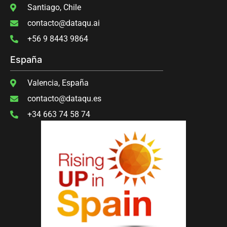
Santiago, Chile
contacto@dataqu.ai
‭+56 9 8443 9864‬
España
Valencia, España
contacto@dataqu.es
+34 663 74 58 74