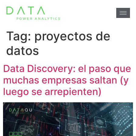
Tag:
proyectos de
datos
Data Discovery: el paso que
muchas empresas saltan (y
luego se arrepienten)